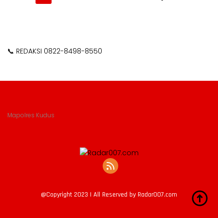
pos
📞 REDAKSI 0822-8498-8550
Mapolres Kudus
@Copyright 2023 | All Reserved by Radar007.com