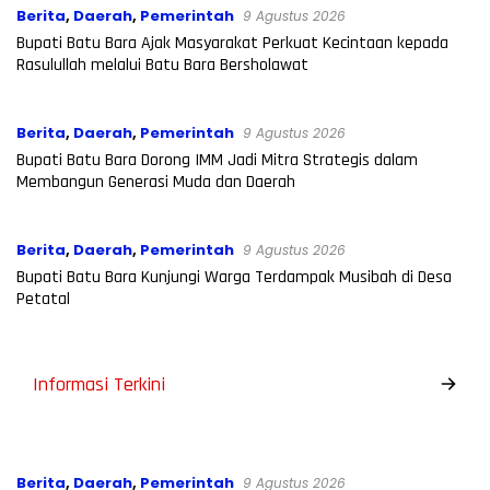
Berita
,
Daerah
,
Pemerintah
9 Agustus 2026
Bupati Batu Bara Ajak Masyarakat Perkuat Kecintaan kepada
Rasulullah melalui Batu Bara Bersholawat
Berita
,
Daerah
,
Pemerintah
9 Agustus 2026
Bupati Batu Bara Dorong IMM Jadi Mitra Strategis dalam
Membangun Generasi Muda dan Daerah
Berita
,
Daerah
,
Pemerintah
9 Agustus 2026
Bupati Batu Bara Kunjungi Warga Terdampak Musibah di Desa
Petatal
Informasi Terkini
Berita
,
Daerah
,
Pemerintah
9 Agustus 2026