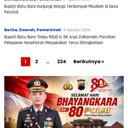
Bupati Batu Bara Kunjungi Warga Terdampak Musibah di Desa
Petatal
Berita
,
Daerah
,
Pemerintah
9 Agustus 2026
Bupati Batu Bara Tinjau RSUD H. OK Arya Zulkarnain, Pastikan
Pelayanan Kesehatan Masyarakat Terus Ditingkatkan
Paginasi
1
2
…
224
Berikutnya »
pos