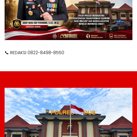
📞 REDAKSI 0822-8498-8550