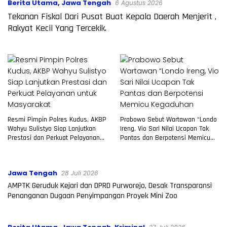
Berita Utama
,
Jawa Tengah
6 Agustus 2026
Tekanan Fiskal Dari Pusat Buat Kepala Daerah Menjerit ,
Rakyat Kecil Yang Tercekik.
Resmi Pimpin Polres Kudus, AKBP
Prabowo Sebut Wartawan “Londo
Wahyu Sulistyo Siap Lanjutkan
Ireng, Vio Sari Nilai Ucapan Tak
Prestasi dan Perkuat Pelayanan
Pantas dan Berpotensi Memicu
untuk Masyarakat
Kegaduhan
Jawa Tengah
28 Juli 2026
AMPTK Geruduk Kejari dan DPRD Purworejo, Desak Transparansi
Penanganan Dugaan Penyimpangan Proyek Mini Zoo