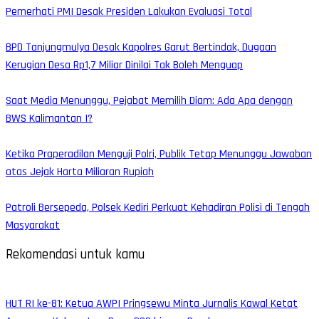
Pemerhati PMI Desak Presiden Lakukan Evaluasi Total
BPD Tanjungmulya Desak Kapolres Garut Bertindak, Dugaan
Kerugian Desa Rp1,7 Miliar Dinilai Tak Boleh Menguap
Saat Media Menunggu, Pejabat Memilih Diam: Ada Apa dengan
BWS Kalimantan I?
Ketika Praperadilan Menguji Polri, Publik Tetap Menunggu Jawaban
atas Jejak Harta Miliaran Rupiah
Patroli Bersepeda, Polsek Kediri Perkuat Kehadiran Polisi di Tengah
Masyarakat
Rekomendasi untuk kamu
HUT RI ke-81: Ketua AWPI Pringsewu Minta Jurnalis Kawal Ketat