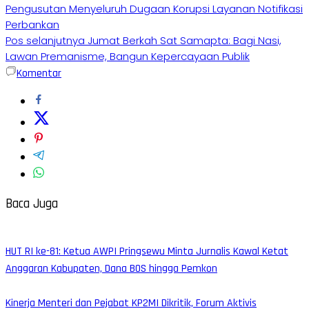
Pengusutan Menyeluruh Dugaan Korupsi Layanan Notifikasi
Perbankan
Pos selanjutnya
Jumat Berkah Sat Samapta: Bagi Nasi,
Lawan Premanisme, Bangun Kepercayaan Publik
Komentar
Baca Juga
HUT RI ke-81: Ketua AWPI Pringsewu Minta Jurnalis Kawal Ketat
Anggaran Kabupaten, Dana BOS hingga Pemkon
Kinerja Menteri dan Pejabat KP2MI Dikritik, Forum Aktivis