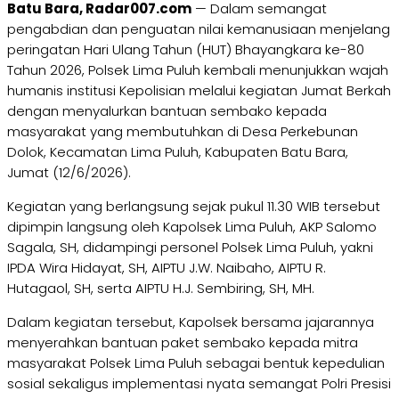
Batu Bara, Radar007.com
— Dalam semangat
pengabdian dan penguatan nilai kemanusiaan menjelang
peringatan Hari Ulang Tahun (HUT) Bhayangkara ke-80
Tahun 2026, Polsek Lima Puluh kembali menunjukkan wajah
humanis institusi Kepolisian melalui kegiatan Jumat Berkah
dengan menyalurkan bantuan sembako kepada
masyarakat yang membutuhkan di Desa Perkebunan
Dolok, Kecamatan Lima Puluh, Kabupaten Batu Bara,
Jumat (12/6/2026).
Kegiatan yang berlangsung sejak pukul 11.30 WIB tersebut
dipimpin langsung oleh Kapolsek Lima Puluh, AKP Salomo
Sagala, SH, didampingi personel Polsek Lima Puluh, yakni
IPDA Wira Hidayat, SH, AIPTU J.W. Naibaho, AIPTU R.
Hutagaol, SH, serta AIPTU H.J. Sembiring, SH, MH.
Dalam kegiatan tersebut, Kapolsek bersama jajarannya
menyerahkan bantuan paket sembako kepada mitra
masyarakat Polsek Lima Puluh sebagai bentuk kepedulian
sosial sekaligus implementasi nyata semangat Polri Presisi