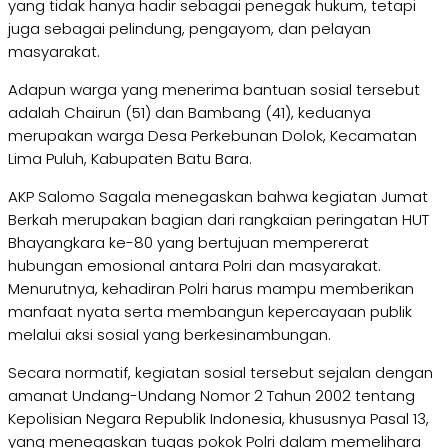
yang tidak hanya hadir sebagai penegak hukum, tetapi
juga sebagai pelindung, pengayom, dan pelayan
masyarakat.
Adapun warga yang menerima bantuan sosial tersebut
adalah Chairun (51) dan Bambang (41), keduanya
merupakan warga Desa Perkebunan Dolok, Kecamatan
Lima Puluh, Kabupaten Batu Bara.
AKP Salomo Sagala menegaskan bahwa kegiatan Jumat
Berkah merupakan bagian dari rangkaian peringatan HUT
Bhayangkara ke-80 yang bertujuan mempererat
hubungan emosional antara Polri dan masyarakat.
Menurutnya, kehadiran Polri harus mampu memberikan
manfaat nyata serta membangun kepercayaan publik
melalui aksi sosial yang berkesinambungan.
Secara normatif, kegiatan sosial tersebut sejalan dengan
amanat Undang-Undang Nomor 2 Tahun 2002 tentang
Kepolisian Negara Republik Indonesia, khususnya Pasal 13,
yang menegaskan tugas pokok Polri dalam memelihara