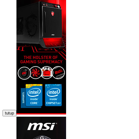
tutup