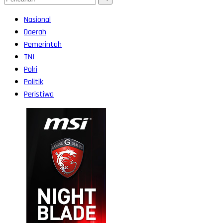
Nasional
Daerah
Pemerintah
TNI
Polri
Politik
Peristiwa