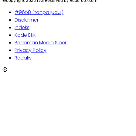
@Copyright 2023 | All Reserved by Radar007.com
#9658 (tanpa judul)
Disclaimer
Indeks
Kode Etik
Pedoman Media Siber
Privacy Policy
Redaksi