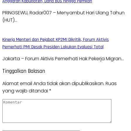
Anggaran Kabupaten, Dana BOS hingga Pemkon
PRINGSEWU, Radar007 – Menyambut Hari Ulang Tahun
(HUT)…
Kinerja Menteri dan Pejabat KP2MI Dikritik, Forum Aktivis
Pemerhati PMI Desak Presiden Lakukan Evaluasi Total
Jakarta – Forum Aktivis Pemerhati Hak Pekerja Migran…
Tinggalkan Balasan
Alamat email Anda tidak akan dipublikasikan.
Ruas
yang wajib ditandai
*